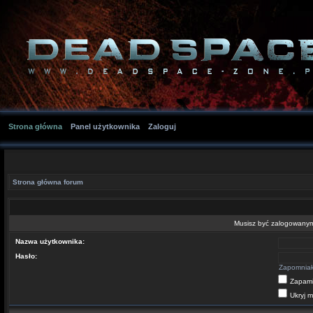
Strona główna
Panel użytkownika
Zaloguj
Strona główna forum
Musisz być zalogowanym 
Nazwa użytkownika:
Hasło:
Zapomniał
Zapami
Ukryj m