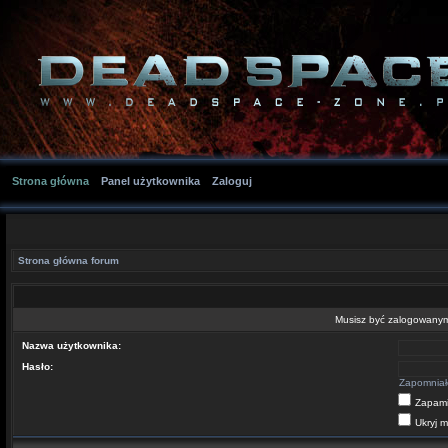
Strona główna
Panel użytkownika
Zaloguj
Strona główna forum
Musisz być zalogowanym 
Nazwa użytkownika:
Hasło:
Zapomniał
Zapami
Ukryj m