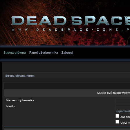
Strona główna
Panel użytkownika
Zaloguj
Strona główna forum
Musisz być zalogowanym 
Nazwa użytkownika:
Hasło:
Zapomniał
Zapami
Ukryj m