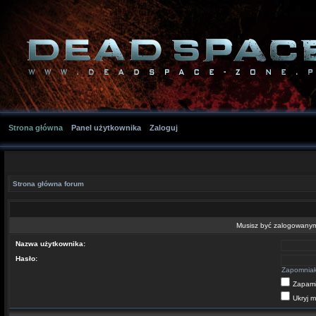
Strona główna
Panel użytkownika
Zaloguj
Strona główna forum
Musisz być zalogowanym 
Nazwa użytkownika:
Hasło:
Zapomniał
Zapami
Ukryj m