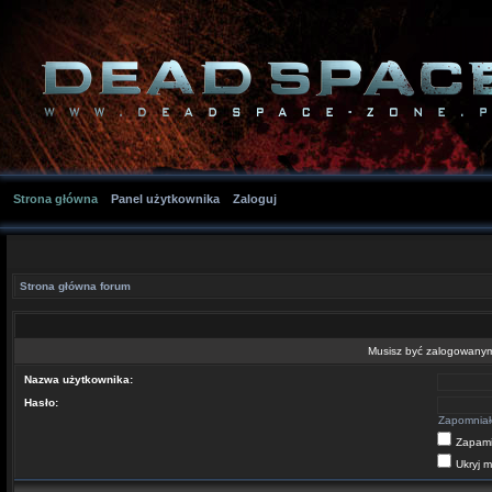
Strona główna
Panel użytkownika
Zaloguj
Strona główna forum
Musisz być zalogowanym 
Nazwa użytkownika:
Hasło:
Zapomniał
Zapami
Ukryj m