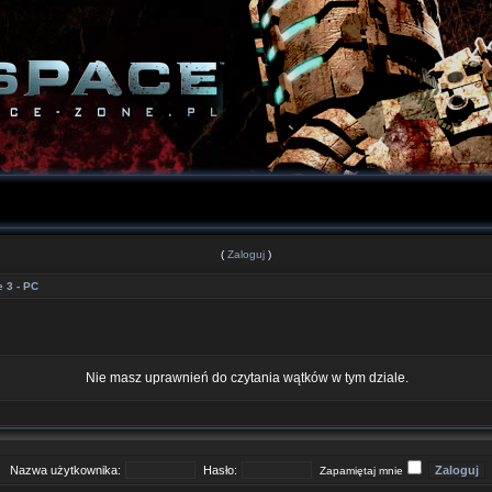
(
Zaloguj
)
 3 - PC
Nie masz uprawnień do czytania wątków w tym dziale.
Nazwa użytkownika:
Hasło:
Zapamiętaj mnie