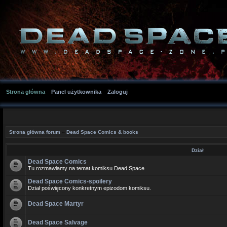
Strona główna
Panel użytkownika
Zaloguj
Strona główna forum
»
Dead Space Comics & books
Dział
Dead Space Comics
Tu rozmawiamy na temat komiksu Dead Space
Dead Space Comics-spoilery
Dział poświęcony konkretnym epizodom komiksu.
Dead Space Martyr
Dead Space Salvage