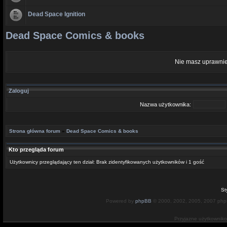
Dead Space Ignition
Dead Space Comics & books
Nie masz uprawnie
Zaloguj
Nazwa użytkownika:
Strona główna forum
»
Dead Space Comics & books
Kto przegląda forum
Użytkownicy przeglądający ten dział: Brak zidentyfikowanych użytkowników i 1 gość
St
Powered by
phpBB
© 2000, 2002, 2005, 2007 ph
Przyjazne użytkownik