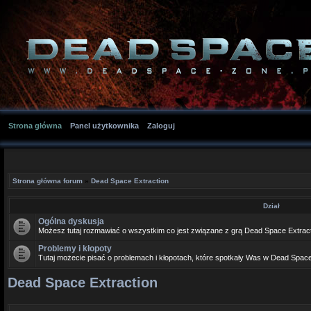
Strona główna
Panel użytkownika
Zaloguj
Strona główna forum
»
Dead Space Extraction
Dział
Ogólna dyskusja
Możesz tutaj rozmawiać o wszystkim co jest związane z grą Dead Space Extract
Problemy i kłopoty
Tutaj możecie pisać o problemach i kłopotach, które spotkały Was w Dead Space
Dead Space Extraction