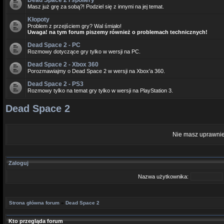
Dead Space 2 i spoilery
Masz już grę za sobą?! Podziel się z innymi na jej temat.
Kłopoty
Problem z przejściem gry? Wal śmiało!
Uwaga! na tym forum piszemy również o problemach technicznych!
Dead Space 2 - PC
Rozmowy dotyczące gry tylko w wersji na PC.
Dead Space 2 - Xbox 360
Porozmawiajmy o Dead Space 2 w wersji na Xbox'a 360.
Dead Space 2 - PS3
Rozmowy tylko na temat gry tylko w wersji na PlayStation 3.
Dead Space 2
Nie masz uprawnie
Zaloguj
Nazwa użytkownika:
Strona główna forum
»
Dead Space 2
Kto przegląda forum