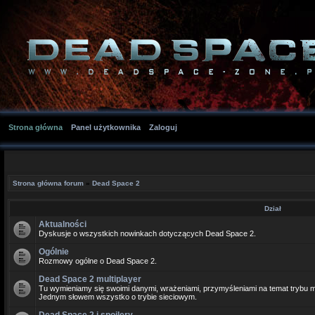
Strona główna
Panel użytkownika
Zaloguj
Strona główna forum
»
Dead Space 2
Dział
Aktualności
Dyskusje o wszystkich nowinkach dotyczących Dead Space 2.
Ogólnie
Rozmowy ogólne o Dead Space 2.
Dead Space 2 multiplayer
Tu wymieniamy się swoimi danymi, wrażeniami, przymyśleniami na temat trybu m
Jednym słowem wszystko o trybie sieciowym.