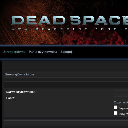
Strona główna
Panel użytkownika
Zaloguj
Strona główna forum
Nazwa użytkownika:
Hasło:
Zapomniał
Zapami
Ukryj m