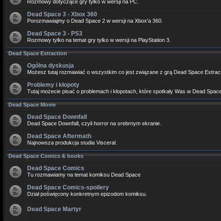
Rozmowy dotyczące gry tylko w wersji na PC.
Dead Space 3 - Xbox 360
Porozmawiajmy o Dead Space 2 w wersji na Xbox'a 360.
Dead Space 3 - PS3
Rozmowy tylko na temat gry tylko w wersji na PlayStation 3.
Dead Space Extraction
Ogólna dyskusja
Możesz tutaj rozmawiać o wszystkim co jest związane z grą Dead Space Extract
Problemy i kłopoty
Tutaj możecie pisać o problemach i kłopotach, które spotkały Was w Dead Space
Dead Space Movie
Dead Space Downfall
Dead Space Downfall, czyli horror na srebrnym ekranie.
Dead Space Aftermath
Najnowsza produkcja studia Visceral.
Dead Space Comics & books
Dead Space Comics
Tu rozmawiamy na temat komiksu Dead Space
Dead Space Comics-spoilery
Dział poświęcony konkretnym epizodom komiksu.
Dead Space Martyr