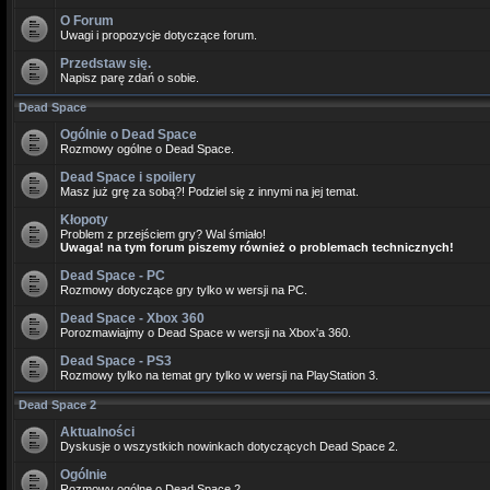
O Forum
Uwagi i propozycje dotyczące forum.
Przedstaw się.
Napisz parę zdań o sobie.
Dead Space
Ogólnie o Dead Space
Rozmowy ogólne o Dead Space.
Dead Space i spoilery
Masz już grę za sobą?! Podziel się z innymi na jej temat.
Kłopoty
Problem z przejściem gry? Wal śmiało!
Uwaga! na tym forum piszemy również o problemach technicznych!
Dead Space - PC
Rozmowy dotyczące gry tylko w wersji na PC.
Dead Space - Xbox 360
Porozmawiajmy o Dead Space w wersji na Xbox'a 360.
Dead Space - PS3
Rozmowy tylko na temat gry tylko w wersji na PlayStation 3.
Dead Space 2
Aktualności
Dyskusje o wszystkich nowinkach dotyczących Dead Space 2.
Ogólnie
Rozmowy ogólne o Dead Space 2.