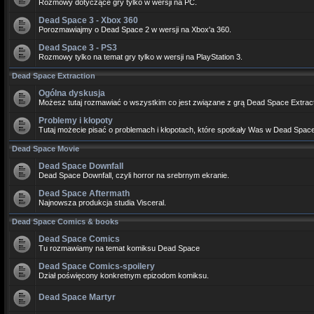
Rozmowy dotyczące gry tylko w wersji na PC.
Dead Space 3 - Xbox 360
Porozmawiajmy o Dead Space 2 w wersji na Xbox'a 360.
Dead Space 3 - PS3
Rozmowy tylko na temat gry tylko w wersji na PlayStation 3.
Dead Space Extraction
Ogólna dyskusja
Możesz tutaj rozmawiać o wszystkim co jest związane z grą Dead Space Extract
Problemy i kłopoty
Tutaj możecie pisać o problemach i kłopotach, które spotkały Was w Dead Space
Dead Space Movie
Dead Space Downfall
Dead Space Downfall, czyli horror na srebrnym ekranie.
Dead Space Aftermath
Najnowsza produkcja studia Visceral.
Dead Space Comics & books
Dead Space Comics
Tu rozmawiamy na temat komiksu Dead Space
Dead Space Comics-spoilery
Dział poświęcony konkretnym epizodom komiksu.
Dead Space Martyr