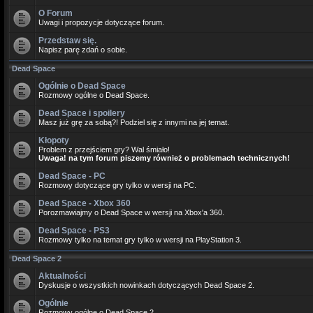
O Forum
Uwagi i propozycje dotyczące forum.
Przedstaw się.
Napisz parę zdań o sobie.
Dead Space
Ogólnie o Dead Space
Rozmowy ogólne o Dead Space.
Dead Space i spoilery
Masz już grę za sobą?! Podziel się z innymi na jej temat.
Kłopoty
Problem z przejściem gry? Wal śmiało!
Uwaga! na tym forum piszemy również o problemach technicznych!
Dead Space - PC
Rozmowy dotyczące gry tylko w wersji na PC.
Dead Space - Xbox 360
Porozmawiajmy o Dead Space w wersji na Xbox'a 360.
Dead Space - PS3
Rozmowy tylko na temat gry tylko w wersji na PlayStation 3.
Dead Space 2
Aktualności
Dyskusje o wszystkich nowinkach dotyczących Dead Space 2.
Ogólnie
Rozmowy ogólne o Dead Space 2.