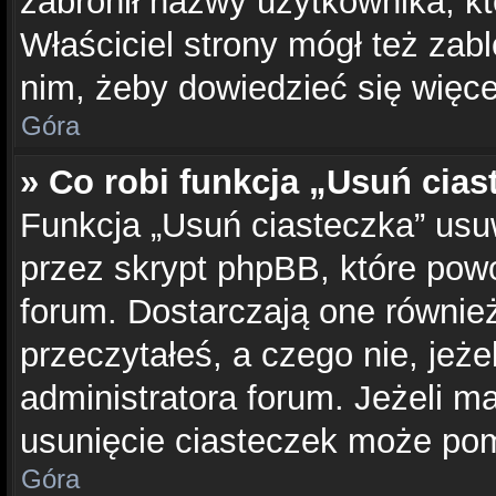
zabronił nazwy użytkownika, kt
Właściciel strony mógł też zabl
nim, żeby dowiedzieć się więce
Góra
» Co robi funkcja „Usuń cias
Funkcja „Usuń ciasteczka” usu
przez skrypt phpBB, które pow
forum. Dostarczają one również
przeczytałeś, a czego nie, jeże
administratora forum. Jeżeli m
usunięcie ciasteczek może po
Góra