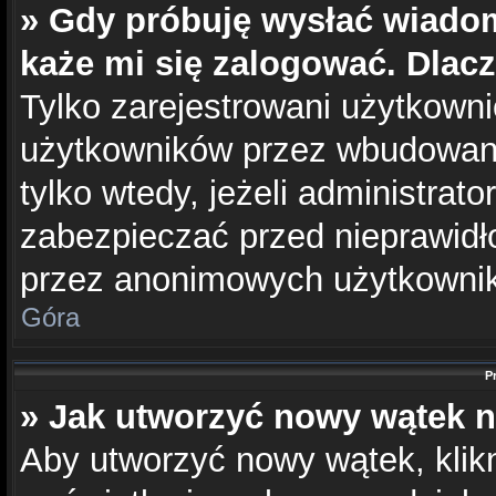
» Gdy próbuję wysłać wiado
każe mi się zalogować. Dlac
Tylko zarejestrowani użytkown
użytkowników przez wbudowany 
tylko wtedy, jeżeli administrato
zabezpieczać przed nieprawid
przez anonimowych użytkowni
Góra
P
» Jak utworzyć nowy wątek 
Aby utworzyć nowy wątek, klikn