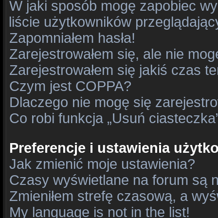
W jaki sposób mogę zapobiec wy
liście użytkowników przeglądają
Zapomniałem hasła!
Zarejestrowałem się, ale nie mog
Zarejestrowałem się jakiś czas t
Czym jest COPPA?
Dlaczego nie mogę się zarejestr
Co robi funkcja „Usuń ciasteczka
Preferencje i ustawienia użyt
Jak zmienić moje ustawienia?
Czasy wyświetlane na forum są n
Zmieniłem strefę czasową, a wyśw
My language is not in the list!