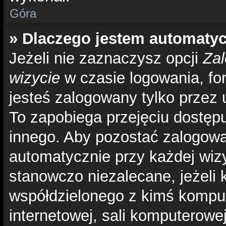
Góra
» Dlaczego jestem automat
Jeżeli nie zaznaczysz opcji
Zal
wizycie
w czasie logowania, fo
jesteś zalogowany tylko przez 
To zapobiega przejęciu dostęp
innego. Aby pozostać zalogow
automatycznie przy każdej wizy
stanowczo niezalecane, jeżeli 
współdzielonego z kimś kompute
internetowej, sali komputerowej 