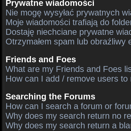
Prywatne wiadomości
Nie mogę wysyłać prywatnych wi
Moje wiadomości trafiają do fold
Dostaję niechciane prywatne wia
Otrzymałem spam lub obraźliwy e
Friends and Foes
What are my Friends and Foes li
How can I add / remove users to 
Searching the Forums
How can I search a forum or for
Why does my search return no re
Why does my search return a bla