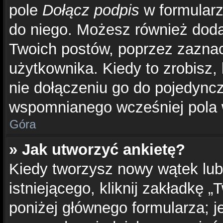
pole
Dołącz podpis
w formularz
do niego. Możesz również dod
Twoich postów, poprzez zazna
użytkownika. Kiedy to zrobisz
nie dołączeniu go do pojedyn
wspomnianego wcześniej pola w
Góra
» Jak utworzyć ankietę?
Kiedy tworzysz nowy wątek lub
istniejącego, kliknij zakładkę 
poniżej głównego formularza; jeś