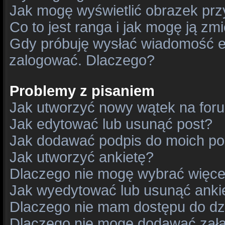
Jak mogę wyświetlić obrazek prz
Co to jest ranga i jak mogę ją zm
Gdy próbuję wysłać wiadomość e-
zalogować. Dlaczego?
Problemy z pisaniem
Jak utworzyć nowy wątek na for
Jak edytować lub usunąć post?
Jak dodawać podpis do moich p
Jak utworzyć ankietę?
Dlaczego nie mogę wybrać więcej
Jak wyedytować lub usunąć anki
Dlaczego nie mam dostępu do dz
Dlaczego nie mogę dodawać zał