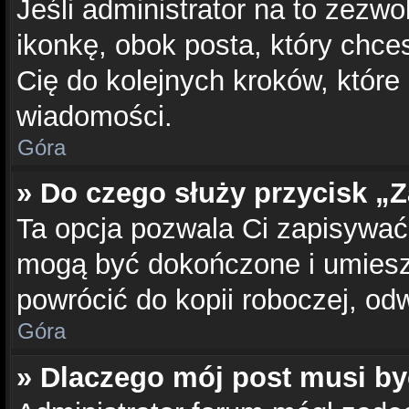
Jeśli administrator na to zezwo
ikonkę, obok posta, który chcesz
Cię do kolejnych kroków, które
wiadomości.
Góra
» Do czego służy przycisk „
Ta opcja pozwala Ci zapisywać
mogą być dokończone i umiesz
powrócić do kopii roboczej, od
Góra
» Dlaczego mój post musi b