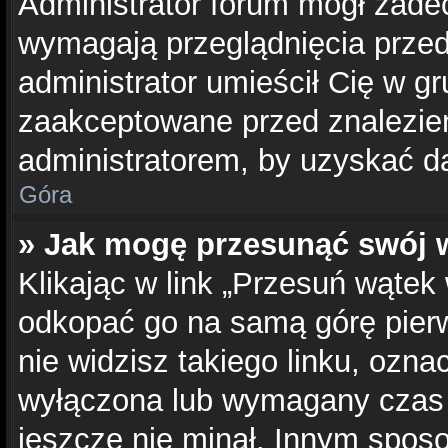
Administrator forum mógł zade
wymagają przeglądnięcia przed 
administrator umieścił Cię w gr
zaakceptowane przed znalezien
administratorem, by uzyskać d
Góra
» Jak mogę przesunąć swój 
Klikając w link „Przesuń wąte
odkopać go na samą górę pierws
nie widzisz takiego linku, ozna
wyłączona lub wymagany czas 
jeszcze nie minał. Innym spos