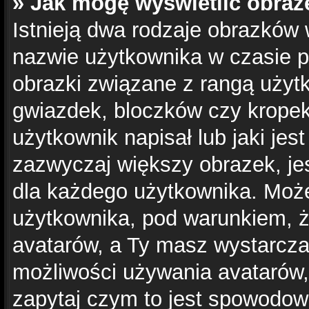
» Jak mogę wyświetlić obraz
Istnieją dwa rodzaje obrazków
nazwie użytkownika w czasie p
obrazki związane z rangą użyt
gwiazdek, bloczków czy kropek
użytkownik napisał lub jaki jes
zazwyczaj większy obrazek, jest
dla każdego użytkownika. Moż
użytkownika, pod warunkiem, że
avatarów, a Ty masz wystarcza
możliwości używania avatarów, 
zapytaj czym to jest spowodow