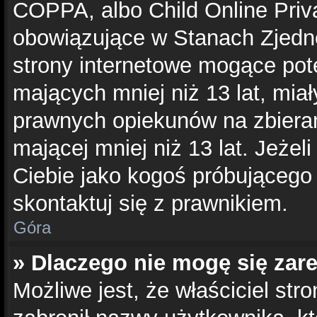
COPPA, albo Child Online Priva
obowiązujące w Stanach Zjed
strony internetowe mogące pote
mających mniej niż 13 lat, mia
prawnych opiekunów na zbieran
mającej mniej niż 13 lat. Jeżel
Ciebie jako kogoś próbującego
skontaktuj się z prawnikiem.
Góra
» Dlaczego nie mogę się zar
Możliwe jest, że właściciel str