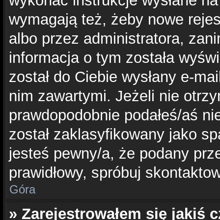
wykonać instrukcje wysłane na 
wymagają też, żeby nowe rejes
albo przez administratora, zan
informacja o tym została wyświe
został do Ciebie wysłany e-mai
nim zawartymi. Jeżeli nie otrz
prawdopodobnie podałeś/aś nie
został zaklasyfikowany jako sp
jesteś pewny/a, że podany prze
prawidłowy, spróbuj skontaktow
Góra
» Zarejestrowałem się jakiś c