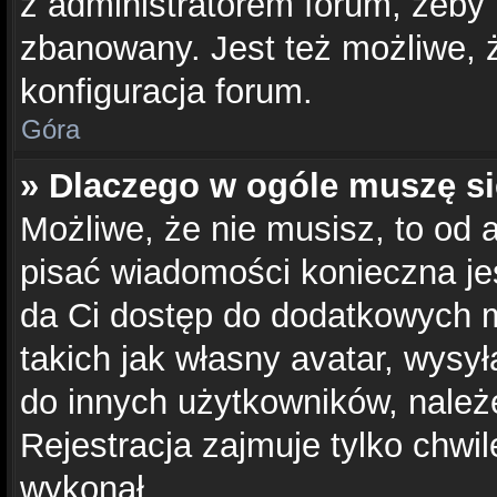
z administratorem forum, żeby 
zbanowany. Jest też możliwe, 
konfiguracja forum.
Góra
» Dlaczego w ogóle muszę si
Możliwe, że nie musisz, to od 
pisać wiadomości konieczna jes
da Ci dostęp do dodatkowych m
takich jak własny avatar, wysy
do innych użytkowników, należ
Rejestracja zajmuje tylko chwil
wykonał.