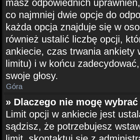
masz odpowiednich uprawnień, 
co najmniej dwie opcje do odpo
każda opcja znajduje się w oso
również ustalić liczbę opcji, 
ankiecie, czas trwania ankiety
limitu) i w końcu zadecydować
swoje głosy.
Góra
» Dlaczego nie mogę wybrać 
Limit opcji w ankiecie jest usta
sądzisz, że potrzebujesz wstaw
limit, skontaktuj się z administ