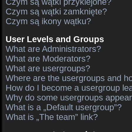
Czym są wątki przyklejone?
Czym są wątki zamknięte?
Czym są ikony wątku?
User Levels and Groups
What are Administrators?
What are Moderators?
What are usergroups?
Where are the usergroups and ho
How do I become a usergroup le
Why do some usergroups appear in
What is a „Default usergroup”?
What is „The team” link?