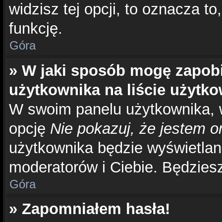
widzisz tej opcji, to oznacza to
funkcję.
Góra
» W jaki sposób mogę zapob
użytkownika na liście użytk
W swoim panelu użytkownika, w
opcję
Nie pokazuj, że jestem o
użytkownika będzie wyświetlana
moderatorów i Ciebie. Będziesz
Góra
» Zapomniałem hasła!