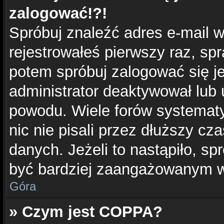
zalogować!?!
Spróbuj znaleźć adres e-mail w
rejestrowałeś pierwszy raz, spr
potem spróbuj zalogować się je
administrator deaktywował lub 
powodu. Wiele forów systemat
nic nie pisali przez dłuższy c
danych. Jeżeli to nastąpiło, sp
być bardziej zaangażowanym w
Góra
» Czym jest COPPA?