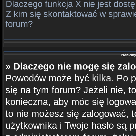
Dlaczego funkcja X nie jest dost
Z kim się skontaktować w spraw
forum?
Problemy 
» Dlaczego nie mogę się za
Powodów może być kilka. Po pi
się na tym forum? Jeżeli nie, to
konieczna, aby móc się logować
to nie możesz się zalogować, t
użytkownika i Twoje hasło są pr