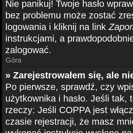
Nie panikuj! Twoje hasło wpra
bez problemu może zostać zre
logowania i kliknij na link
Zapom
instrukcjami, a prawdopodobni
zalogować.
Góra
» Zarejestrowałem się, ale n
Po pierwsze, sprawdź, czy wp
użytkownika i hasło. Jeśli tak,
rzeczy: Jeśli COPPA jest włąc
czasie rejestracji, że masz mnie