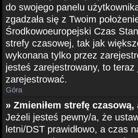
do swojego panelu użytkownika
zgadzała się z Twoim położeni
Środkowoeuropejski Czas Sta
strefy czasowej, tak jak więks
wykonana tylko przez zarejest
jesteś zarejestrowany, to teraz
zarejestrować.
Góra
» Zmieniłem strefę czasową, 
Jeżeli jesteś pewny/a, że ustaw
letni/DST prawidłowo, a czas n