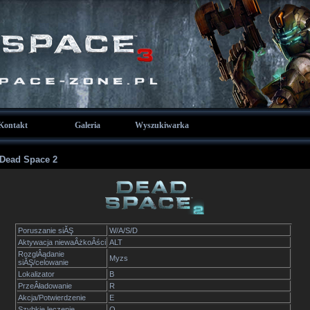
Kontakt
Galeria
Wyszukiwarka
 Dead Space 2
Poruszanie siĂŞ
W/A/S/D
Aktywacja niewaÂżkoÂści
ALT
RozglÂądanie
Myzs
siĂŞ/celowanie
Lokalizator
B
PrzeÂładowanie
R
Akcja/Potwierdzenie
E
Szybkie leczenie
Q